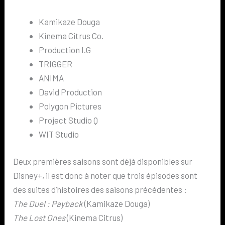
Kamikaze Douga
Kinema Citrus Co.
Production I.G
TRIGGER
ANIMA
David Production
Polygon Pictures
Project Studio Q
WIT Studio
Deux premières saisons sont déjà disponibles sur
Disney+, il est donc à noter que trois épisodes sont
des suites d’histoires des saisons précédentes :
The Duel : Payback
(Kamikaze Douga)
The Lost Ones
(Kinema Citrus)