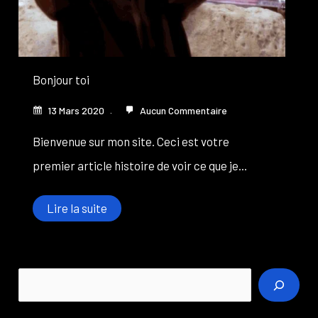
Bonjour toi
13 Mars 2020
Aucun Commentaire
Bienvenue sur mon site. Ceci est votre
premier article histoire de voir ce que je...
Lire la suite
R
e