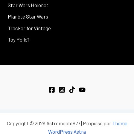
Star Wars Holonet
Planète Star Wars
Tracker for Vintage
Toy Polloï
Copyright © 2026 Astromech1977 | Propulsé par
Thème
WordPress Astra